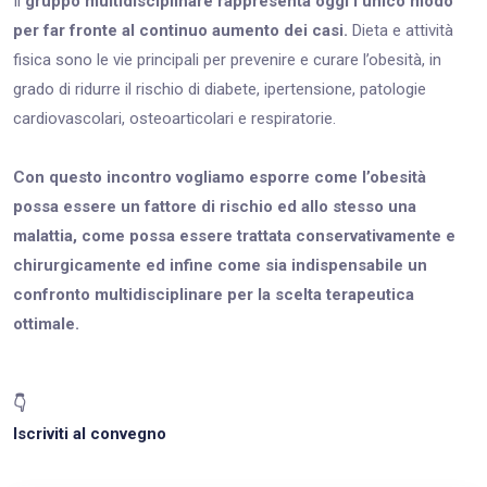
Il
gruppo multidisciplinare rappresenta oggi l’unico modo
per far fronte al continuo aumento dei casi.
Dieta e attività
fisica sono le vie principali per prevenire e curare l’obesità, in
grado di ridurre il rischio di diabete, ipertensione, patologie
cardiovascolari, osteo­articolari e respiratorie.
Con questo incontro vogliamo esporre come l’obesità
possa essere un fattore di rischio ed allo stesso una
malattia, come possa essere trattata conservativamente e
chirurgicamente ed infine come sia indispensabile un
confronto multidisciplinare per la scelta terapeutica
ottimale.
👇
Iscriviti al convegno