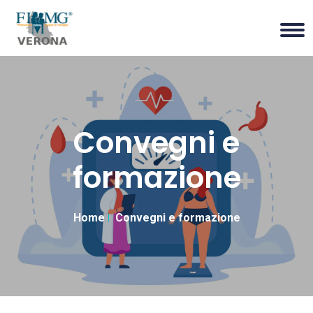
Convegni e
formazione
Home
Convegni e formazione