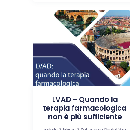
LVAD - Quando la
terapia farmacologica
non è più sufficiente
Sabato 2 Marzo 2024 presso l’Hotel San