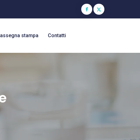
assegna stampa
Contatti
e