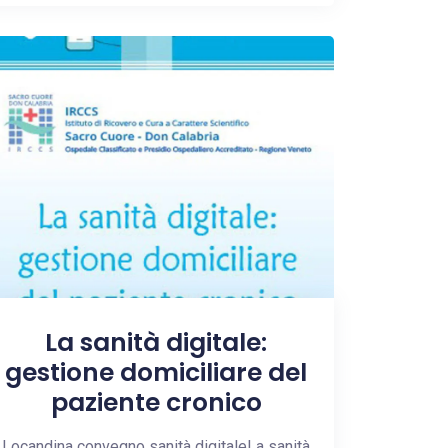
La sanità digitale:
gestione domiciliare del
paziente cronico
Locandina convegno sanità digitaleLa sanità