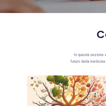
C
In questa sezione v
futuro della medicina 