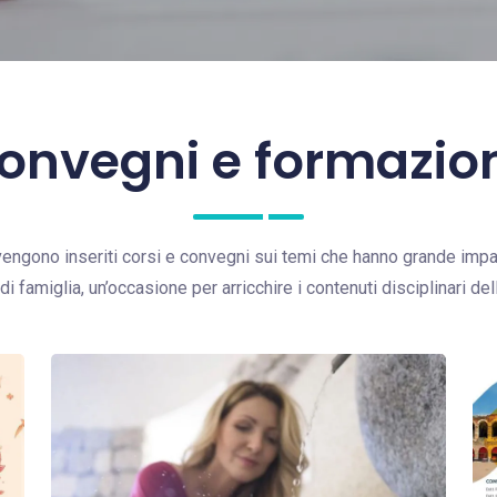
onvegni e formazio
engono inseriti corsi e convegni sui temi che hanno grande impat
di famiglia, un’occasione per arricchire i contenuti disciplinari de