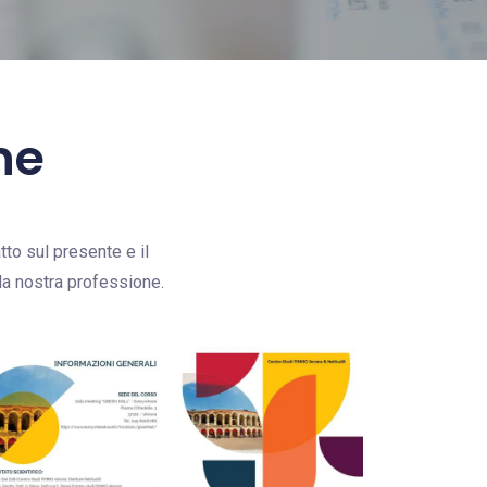
ne
to sul presente e il
lla nostra professione.