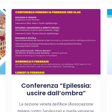
Conferenza “Epilessia:
uscire dall’ombra”
La sezione veneta dell’Aice (Associazione
italiana contro l’epilessia) e quella veronese,