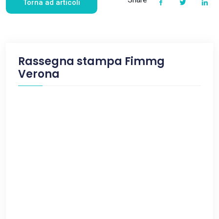
Torna ad articoli
Rassegna stampa Fimmg
Verona