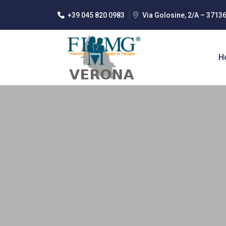
+39 045 820 0983
Via Golosine, 2/A – 3713
H