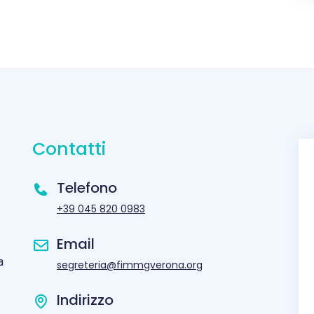
Contatti
Telefono
+39 045 820 0983
Email
a
segreteria@fimmgverona.org
Indirizzo