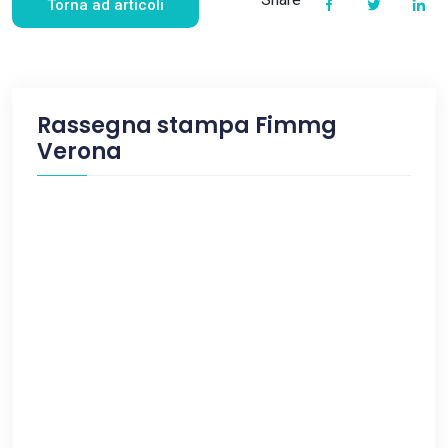
Torna ad articoli
Rassegna stampa Fimmg
Verona