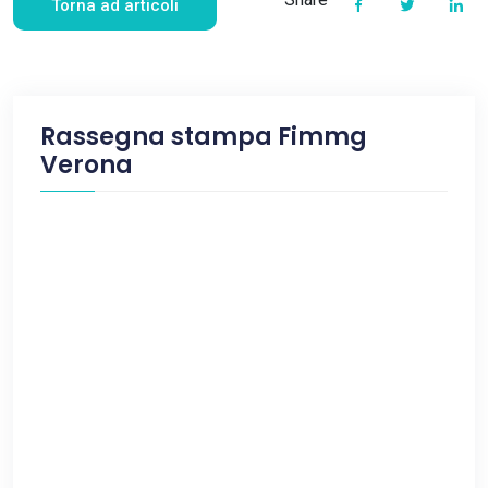
Torna ad articoli
Rassegna stampa Fimmg
Verona