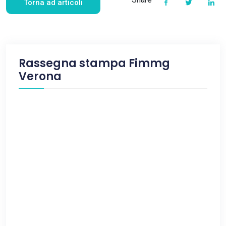
Torna ad articoli
Rassegna stampa Fimmg
Verona