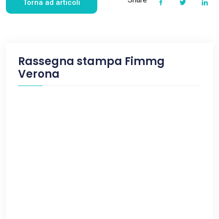
Torna ad articoli
Rassegna stampa Fimmg
Verona