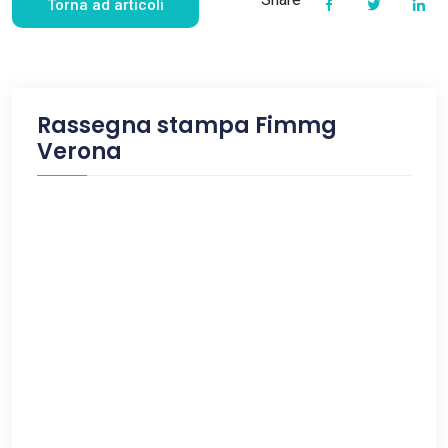
Torna ad articoli
Rassegna stampa Fimmg
Verona