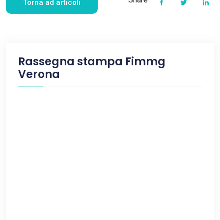
Torna ad articoli
Rassegna stampa Fimmg
Verona