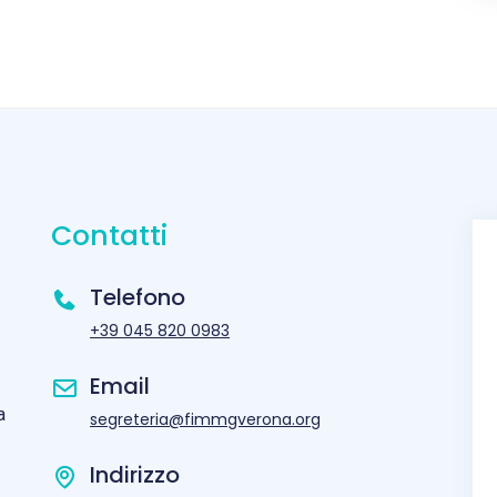
Contatti
Telefono
+39 045 820 0983
Email
a
segreteria@fimmgverona.org
Indirizzo