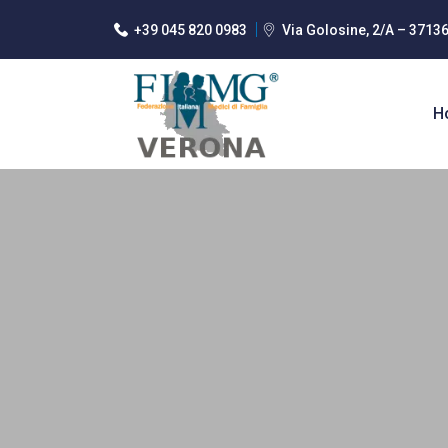
+39 045 820 0983
Via Golosine, 2/A – 3713
H