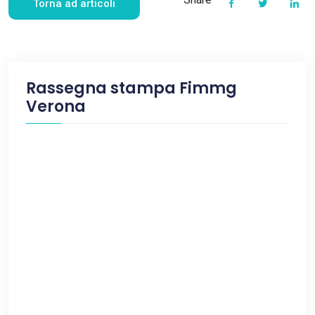
Torna ad articoli
Rassegna stampa Fimmg
Verona