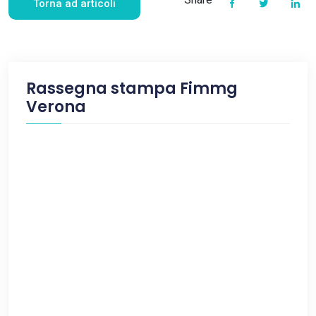
Torna ad articoli
Rassegna stampa Fimmg
Verona