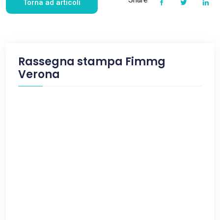
Torna ad articoli
Rassegna stampa Fimmg
Verona