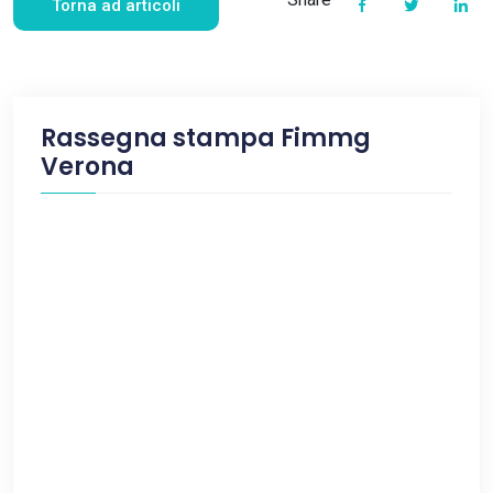
Torna ad articoli
Rassegna stampa Fimmg
Verona