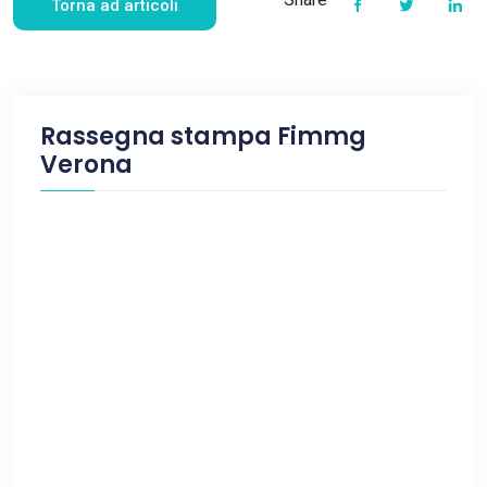
Torna ad articoli
Rassegna stampa Fimmg
Verona