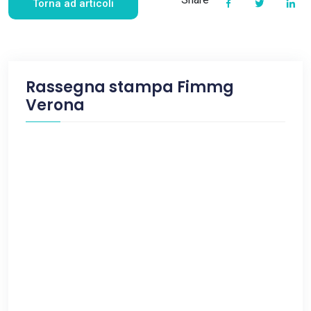
Torna ad articoli
Rassegna stampa Fimmg
Verona