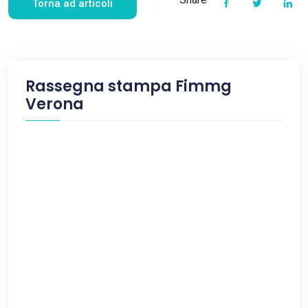
Torna ad articoli
Rassegna stampa Fimmg
Verona