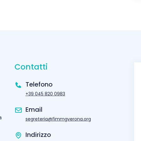
Contatti
Telefono
+39 045 820 0983
Email
a
segreteria@fimmgverona.org
Indirizzo