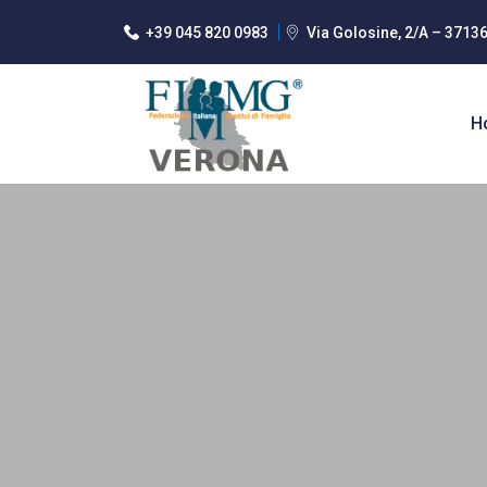
+39 045 820 0983
Via Golosine, 2/A – 3713
H