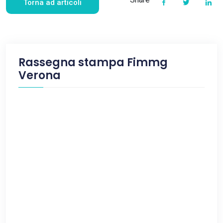
Torna ad articoli
Rassegna stampa Fimmg
Verona