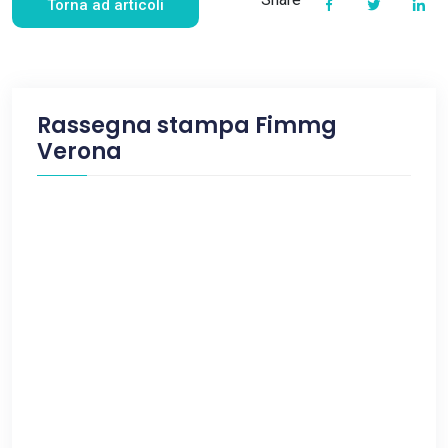
Torna ad articoli
Rassegna stampa Fimmg
Verona