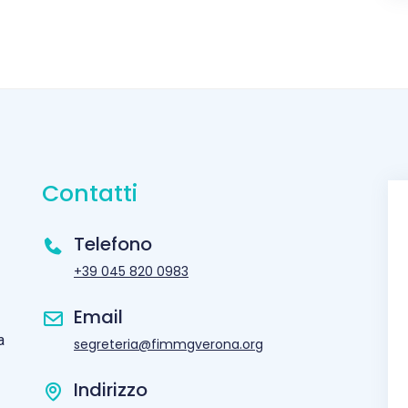
Contatti
Telefono
+39 045 820 0983
Email
a
segreteria@fimmgverona.org
Indirizzo