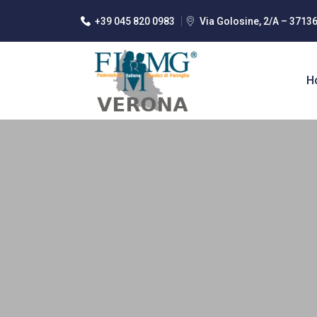
+39 045 820 0983
Via Golosine, 2/A – 3713
H