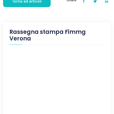
Torna ad articoli
Rassegna stampa Fimmg
Verona