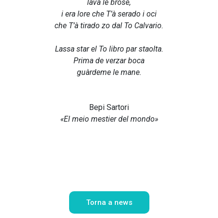
lavà le brose,
i era lore che T’à serado i oci
che T’à tirado zo dal To Calvario.
Lassa star el To libro par staolta.
Prima de verzar boca
guàrdeme le mane.
Bepi Sartori
«El meio mestier del mondo»
Torna a news