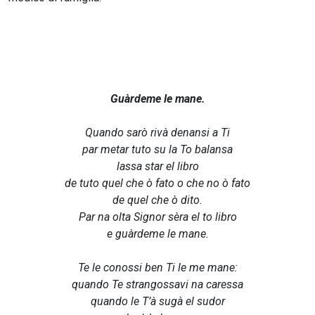
Guàrdeme le mane.
Quando sarò rivà denansi a Ti
par metar tuto su la To balansa
lassa star el libro
de tuto quel che ò fato o che no ò fato
de quel che ò dito.
Par na olta Signor sèra el to libro
e guàrdeme le mane.
Te le conossi ben Ti le me mane:
quando Te strangossavi na caressa
quando le T’à sugà el sudor