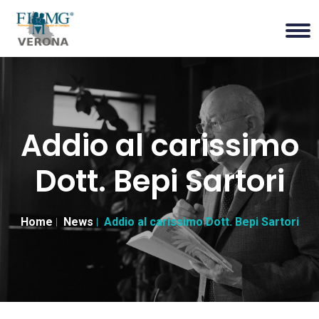
Addio al carissimo
Dott. Bepi Sartori
Home
News
Addio al carissimo Dott. Bepi Sartori