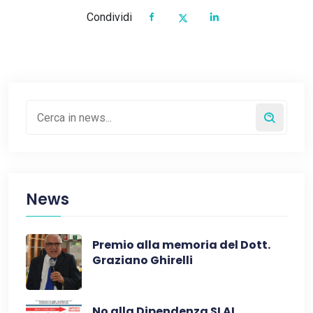
Condividi
News
Premio alla memoria del Dott.
Graziano Ghirelli
No alla Dipendenza SI AL