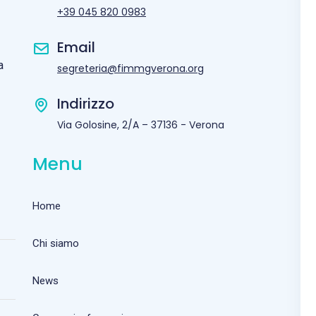
+39 045 820 0983
Email
a
segreteria@fimmgverona.org
Indirizzo
Via Golosine, 2/A – 37136 - Verona
Menu
Home
Chi siamo
News