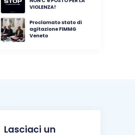
NON C’è POSTO PER LA
VIOLENZA!
Proclamato stato di
agitazione FIMMG
Veneto
Lasciaci un