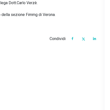
llega Dott.Carlo Verzè.
o della sezione Fimmg di Verona.
Condividi