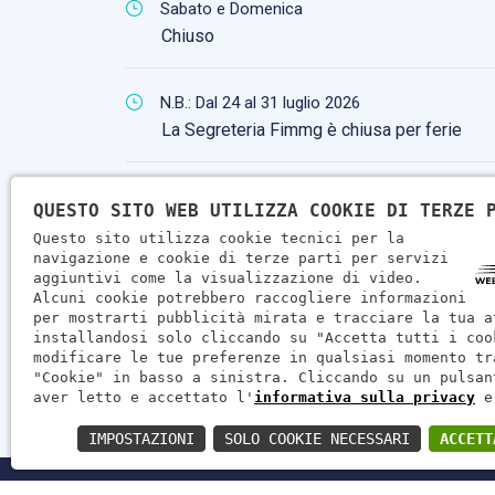
Sabato e Domenica
Chiuso
N.B.: Dal 24 al 31 luglio 2026
La Segreteria Fimmg è chiusa per ferie
QUESTO SITO WEB UTILIZZA COOKIE DI TERZE 
Questo sito utilizza cookie tecnici per la
navigazione e cookie di terze parti per servizi
aggiuntivi come la visualizzazione di video.
Alcuni cookie potrebbero raccogliere informazioni
per mostrarti pubblicità mirata e tracciare la tua a
installandosi solo cliccando su "Accetta tutti i coo
modificare le tue preferenze in qualsiasi momento tr
"Cookie" in basso a sinistra. Cliccando su un pulsan
aver letto e accettato l'
informativa sulla privacy
e
IMPOSTAZIONI
SOLO COOKIE NECESSARI
ACCETT