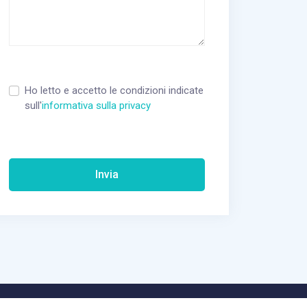
Vuoto
Ho letto e accetto le condizioni indicate
sull'
informativa sulla privacy
Invia