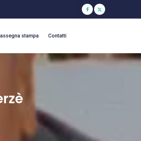
assegna stampa
Contatti
erzè