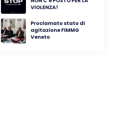
NON C’è POSTO PER LA
VIOLENZA!
Proclamato stato di
agitazione FIMMG
Veneto