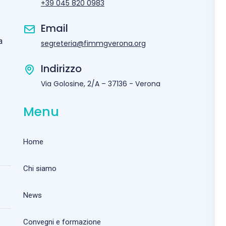
+39 045 820 0983
Email
a
segreteria@fimmgverona.org
Indirizzo
Via Golosine, 2/A – 37136 - Verona
Menu
Home
Chi siamo
News
Convegni e formazione