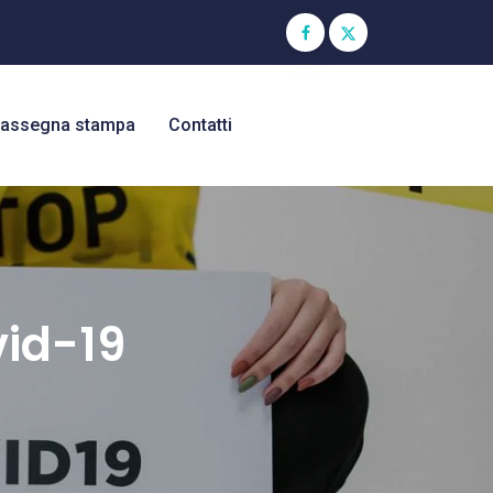
assegna stampa
Contatti
vid-19