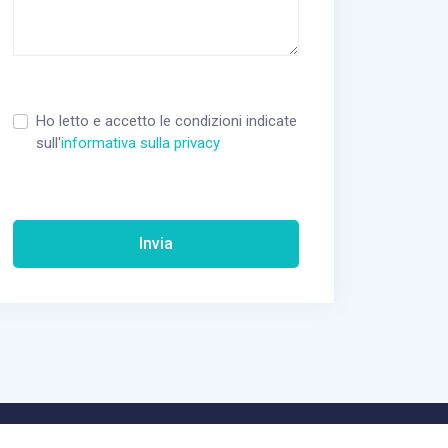
Vuoto
Ho letto e accetto le condizioni indicate
sull'
informativa sulla privacy
Invia