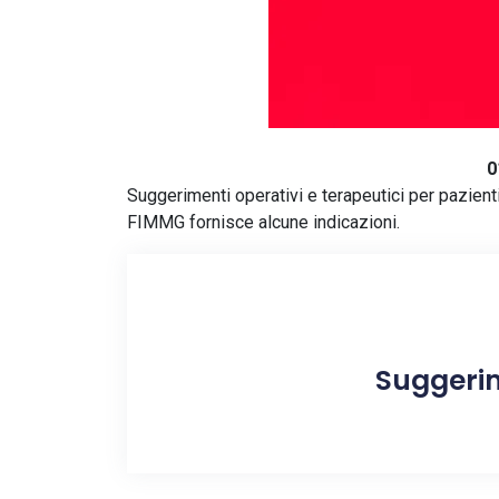
0
Suggerimenti operativi e terapeutici per pazienti 
FIMMG fornisce alcune indicazioni.
Suggerim