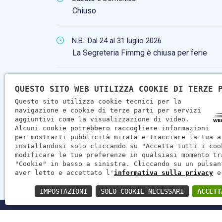
Chiuso
N.B.: Dal 24 al 31 luglio 2026
La Segreteria Fimmg è chiusa per ferie
QUESTO SITO WEB UTILIZZA COOKIE DI TERZE 
Questo sito utilizza cookie tecnici per la
navigazione e cookie di terze parti per servizi
aggiuntivi come la visualizzazione di video.
Alcuni cookie potrebbero raccogliere informazioni
per mostrarti pubblicità mirata e tracciare la tua a
installandosi solo cliccando su "Accetta tutti i coo
modificare le tue preferenze in qualsiasi momento tr
"Cookie" in basso a sinistra. Cliccando su un pulsan
aver letto e accettato l'
informativa sulla privacy
e
IMPOSTAZIONI
SOLO COOKIE NECESSARI
ACCETT